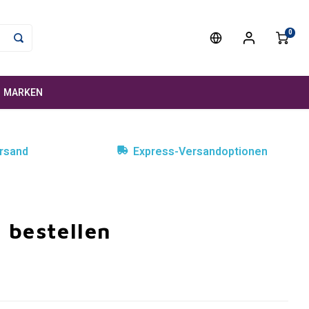
0
MARKEN
rsand
Express-Versandoptionen
s bestellen