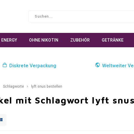
ENERGY
OHNE NIKOTIN
ZUBEHÖR
GETRÄNKE
Diskrete Verpackung
Weltweiter Ve
Schlagworte
lyft snus bestellen
kel mit Schlagwort lyft snu