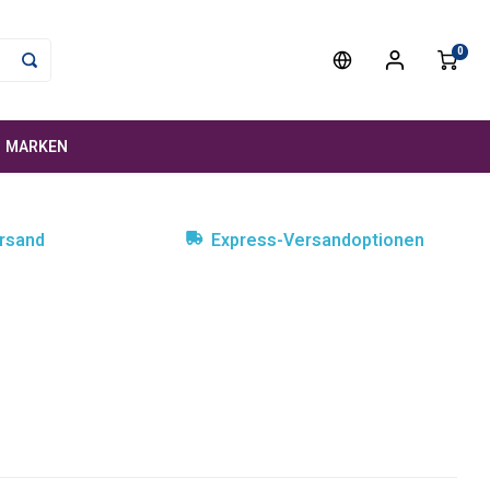
0
MARKEN
rsand
Express-Versandoptionen