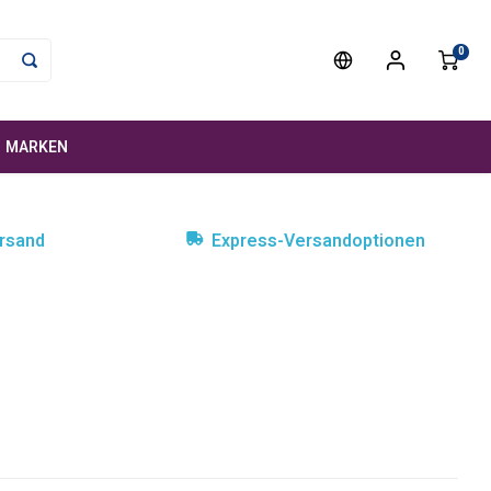
0
MARKEN
rsand
Express-Versandoptionen