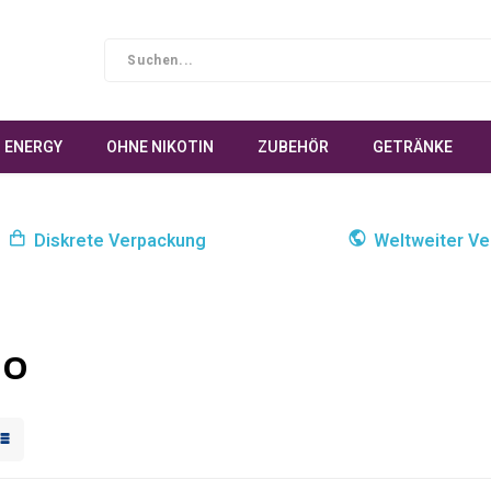
ENERGY
OHNE NIKOTIN
ZUBEHÖR
GETRÄNKE
Diskrete Verpackung
Weltweiter Ve
MO