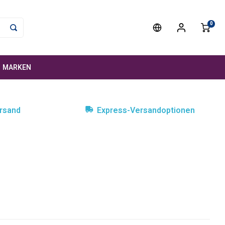
0
MARKEN
rsand
Express-Versandoptionen