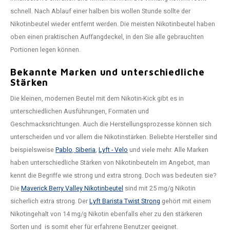
schnell. Nach Ablauf einer halben bis wollen Stunde sollte der
Nikotinbeutel wieder entfernt werden. Die meisten Nikotinbeutel haben
oben einen praktischen Auffangdeckel, in den Sie alle gebrauchten
Portionen legen können.
Bekannte Marken und unterschiedliche
Stärken
Die kleinen, modernen Beutel mit dem Nikotin-Kick gibt es in
unterschiedlichen Ausführungen, Formaten und
Geschmacksrichtungen. Auch die Herstellungsprozesse können sich
unterscheiden und vor allem die Nikotinstärken. Beliebte Hersteller sind
beispielsweise
Pablo
,
Siberia
,
Lyft - Velo
und viele mehr. Alle Marken
haben unterschiedliche Stärken von Nikotinbeuteln im Angebot, man
kennt die Begriffe wie strong und extra strong. Doch was bedeuten sie?
Die
Maverick Berry Valley Nikotinbeutel
sind mit 25 mg/g Nikotin
sicherlich extra strong. Der
Lyft Barista Twist Strong
gehört mit einem
Nikotingehalt von 14 mg/g Nikotin ebenfalls eher zu den stärkeren
Sorten und is somit eher für erfahrene Benutzer geeignet.