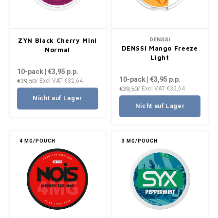
DENSSI
ZYN Black Cherry Mini
DENSSI Mango Freeze
Normal
Light
10-pack | €3,95
p.p.
10-pack | €3,95
p.p.
€39,50
/ Excl VAT
€32,64
€39,50
/ Excl VAT
€32,64
Nicht auf Lager
Nicht auf Lager
4 MG/POUCH
3 MG/POUCH