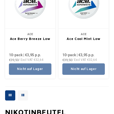
ACE
ACE
Ace Berry Breeze Low
Ace Cool Mint Low
10-pack | €3,95
p.p.
10-pack | €3,95
p.p.
€39,50
€39,50
/ Excl VAT
€32,64
/ Excl VAT
€32,64
Nicht auf Lager
Nicht auf Lager
NIKOTINBEUTEL