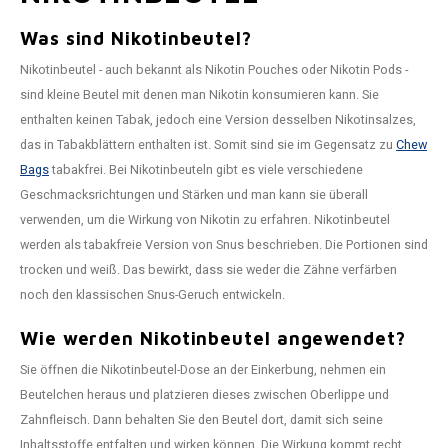
Was sind Nikotinbeutel?
Nikotinbeutel - auch bekannt als Nikotin Pouches oder Nikotin Pods -
sind kleine Beutel mit denen man Nikotin konsumieren kann. Sie
enthalten keinen Tabak, jedoch eine Version desselben Nikotinsalzes,
das in Tabakblättern enthalten ist. Somit sind sie im Gegensatz zu
Chew
Bags
tabakfrei. Bei Nikotinbeuteln gibt es viele verschiedene
Geschmacksrichtungen und Stärken und man kann sie überall
verwenden, um die Wirkung von Nikotin zu erfahren. Nikotinbeutel
werden als tabakfreie Version von Snus beschrieben. Die Portionen sind
trocken und weiß. Das bewirkt, dass sie weder die Zähne verfärben
noch den klassischen Snus-Geruch entwickeln.
Wie werden Nikotinbeutel angewendet?
Sie öffnen die Nikotinbeutel-Dose an der Einkerbung, nehmen ein
Beutelchen heraus und platzieren dieses zwischen Oberlippe und
Zahnfleisch. Dann behalten Sie den Beutel dort, damit sich seine
Inhaltsstoffe entfalten und wirken können. Die Wirkung kommt recht