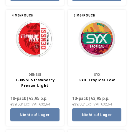
4 MG/POUCH
3 MG/POUCH
DENSSI
SYX
DENSSI Strawberry
SYX Tropical Low
Freeze Light
10-pack | €3,95
p.p.
10-pack | €3,95
p.p.
€39,50
€39,50
/ Excl VAT
€32,64
/ Excl VAT
€32,64
Nicht auf Lager
Nicht auf Lager