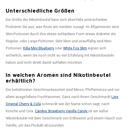
Unterschiedliche Größen
Die Größe der Nikotinbeutel kann sich ebenfalls unterscheiden.
Probieren Sie aus, was Ihnen am meisten zusagt. Im Allgemeinen sind
Slim-Portionen durch ihre etwas schlankere Form etwas diskreter als
Regular- oder Large-Portionen. Sehr klein und unauffällig sind Mini-
Portionen.
Killa Mini Blueberry
oder
White Fox Slim
eignen sich
sicherlich, wenn Sie noch nicht so viel Erfahrung mit Nikotinbeuteln
haben und nicht direkt damit auffallen möchten.
In welchen Aromen sind Nikotinbeutel
erhältlich?
Die beliebtesten Geschmackssorten sind Minze, Pfefferminze und vor
allem ausgefallene Fruchtaromen. Ganz nach Ihrem Geschmack!
Lips
Original Cherry & Cola
schmeckt wie der Name schon sagt, nach
Kirsche und Cola.
Candys Strawberry Vanilla Candy
ist ein süßer
Nikotinbeutel mit dem Geschmack von Erdbeeren und einem Hauch von
Vanille, um das Produkt abzurunden.