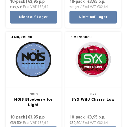
10-pack | €3,95
p.p.
10-pack | €3,95
p.p.
€39,50
€39,50
/ Excl VAT
€32,64
/ Excl VAT
€32,64
Nicht auf Lager
Nicht auf Lager
4 MG/POUCH
3 MG/POUCH
NOIS
SYX
NOIS Blueberry Ice
SYX Wild Cherry Low
Light
10-pack | €3,95
p.p.
10-pack | €3,95
p.p.
€39,50
€39,50
/ Excl VAT
€32,64
/ Excl VAT
€32,64