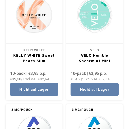
KELLY WHITE
VELO
KELLY WHITE Sweet
VELO Humble
Peach Slim
Spearmint Mini
10-pack | €3,95
p.p.
10-pack | €3,95
p.p.
€39,50
€39,50
/ Excl VAT
€32,64
/ Excl VAT
€32,64
Nicht auf Lager
Nicht auf Lager
3 MG/POUCH
3 MG/POUCH