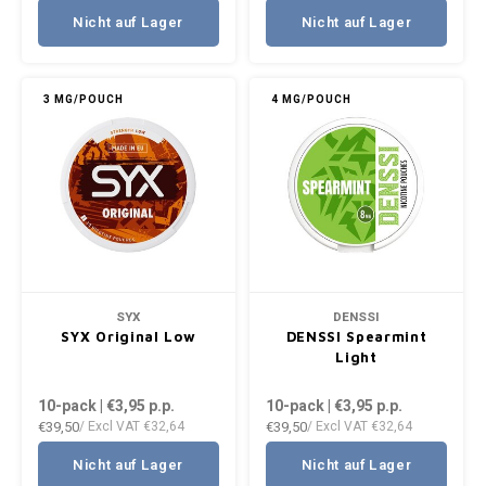
Nicht auf Lager
Nicht auf Lager
3 MG/POUCH
4 MG/POUCH
SYX
DENSSI
SYX Original Low
DENSSI Spearmint
Light
10-pack | €3,95
p.p.
10-pack | €3,95
p.p.
€39,50
€39,50
/ Excl VAT
€32,64
/ Excl VAT
€32,64
Nicht auf Lager
Nicht auf Lager