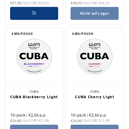
€31,50
€44,20
/ Excl VAT
€26,03
/ Excl VAT
€36,53
Nicht auf Lager
4 MG/POUCH
4 MG/POUCH
CUBA
CUBA
CUBA Blackberry Light
CUBA Cherry Light
10-pack | €2,66
p.p.
10-pack | €2,66
p.p.
€26,60
€26,60
/ Excl VAT
€21,98
/ Excl VAT
€21,98