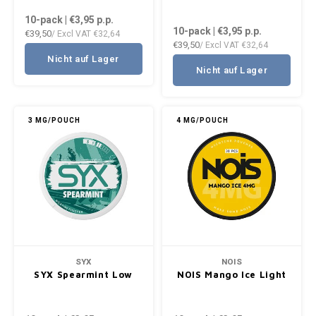
10-pack | €3,95
p.p.
10-pack | €3,95
p.p.
€39,50
/ Excl VAT
€32,64
€39,50
/ Excl VAT
€32,64
Nicht auf Lager
Nicht auf Lager
3 MG/POUCH
4 MG/POUCH
SYX
NOIS
SYX Spearmint Low
NOIS Mango Ice Light