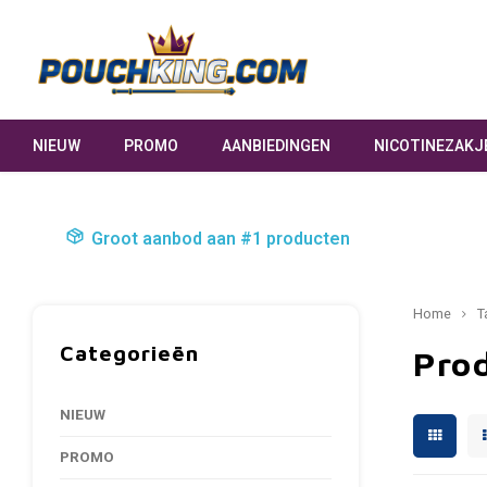
NIEUW
PROMO
AANBIEDINGEN
NICOTINEZAKJ
Groot aanbod aan #1 producten
Home
T
Categorieën
Prod
NIEUW
PROMO