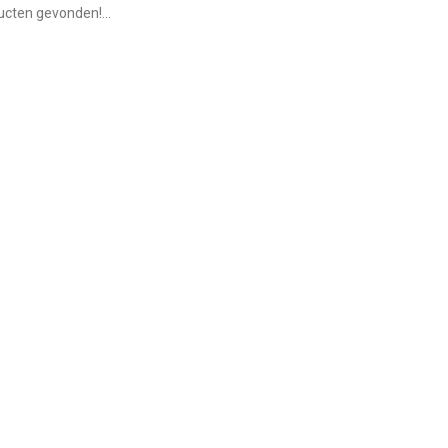
cten gevonden!...