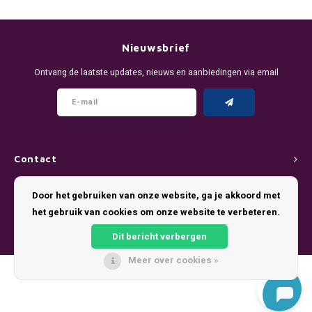
DENSSI
R4VE ENERGY
DENSS
Português
HKD
DOPE
REBEL ENERGY
FIX Z
Nieuwsbrief
IDR
Ontvang de laatste updates, nieuws en aanbiedingen via email
FIX
WAKEY
KLINT
INR
GREATEST
X-BOOSTER
R4VE 
JPY
KELLY WHITE
REBEL
Contact
BRL
KLINT
VELO
Klantenservice
Door het gebruiken van onze website, ga je akkoord met
BGN
het gebruik van cookies om onze website te verbeteren.
NICS
WAKE
Mijn account
HRK
Dit bericht verbergen
NOIS
X-BO
Meer over cookies »
DKK
© Copyright 2026 Pouch King - Theme by
Shopmonkey
SYX
EEK