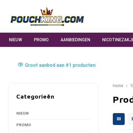
NIEUW
PROMO
AANBIEDINGEN
NICOTINEZAKJ
Groot aanbod aan #1 producten
Home
T
Categorieën
Pro
NIEUW
PROMO