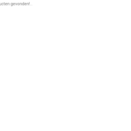
cten gevonden!...