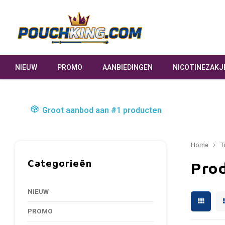
NIEUW
PROMO
AANBIEDINGEN
NICOTINEZAKJ
Groot aanbod aan #1 producten
Home
T
Categorieën
Pro
NIEUW
PROMO