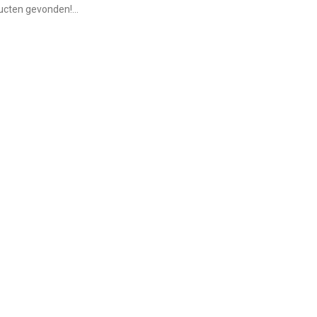
cten gevonden!...