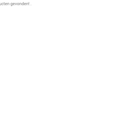
cten gevonden!...