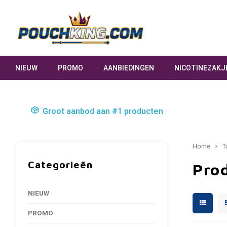
NIEUW
PROMO
AANBIEDINGEN
NICOTINEZAKJ
Groot aanbod aan #1 producten
Home
T
Categorieën
Pro
NIEUW
PROMO