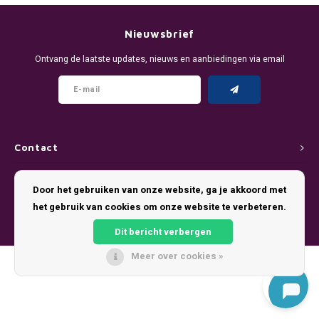
DENSSI
R4VE ENERGY
DENSS
Português
HKD
Nieuwsbrief
DOPE
REBEL ENERGY
FIX Z
Ontvang de laatste updates, nieuws en aanbiedingen via email
IDR
FIX
WAKEY
KLINT
INR
GREATEST
X-BOOSTER
R4VE 
JPY
KELLY WHITE
REBEL
Contact
BRL
Klantenservice
KLINT
VELO
Door het gebruiken van onze website, ga je akkoord met
BGN
het gebruik van cookies om onze website te verbeteren.
Mijn account
NICS
WAKE
Dit bericht verbergen
HRK
NOIS
X-BO
Meer over cookies »
© Copyright 2026 Pouch King - Theme by
Shopmonkey
DKK
SYX
EEK