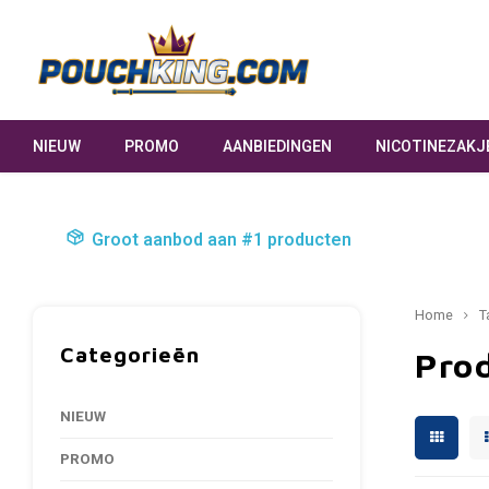
NIEUW
PROMO
AANBIEDINGEN
NICOTINEZAKJ
Groot aanbod aan #1 producten
Home
T
Categorieën
Pro
NIEUW
PROMO