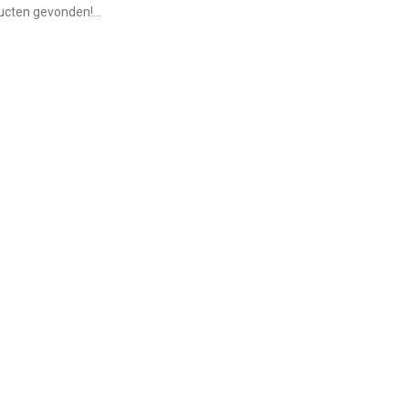
cten gevonden!...