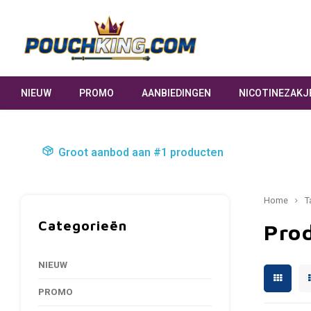
NIEUW
PROMO
AANBIEDINGEN
NICOTINEZAKJ
Groot aanbod aan #1 producten
Home
T
Categorieën
Pro
NIEUW
PROMO