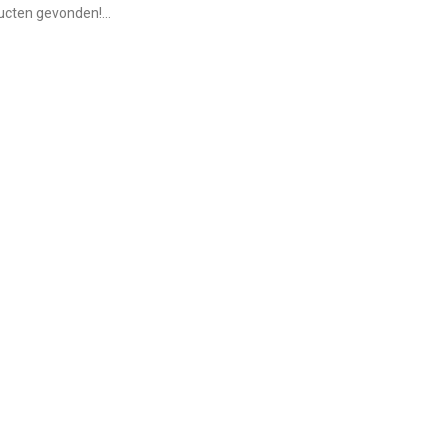
cten gevonden!...