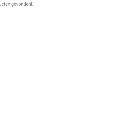
cten gevonden!...