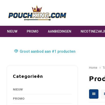
NIEUW
PROMO
AANBIEDINGEN
NICOTINEZAKJ
Groot aanbod aan #1 producten
Home
T
Categorieën
Pro
NIEUW
PROMO