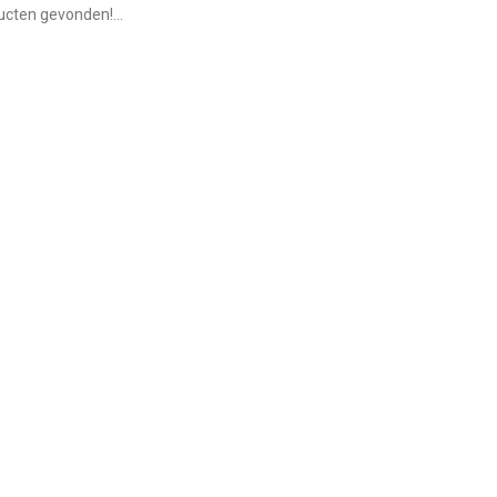
cten gevonden!...