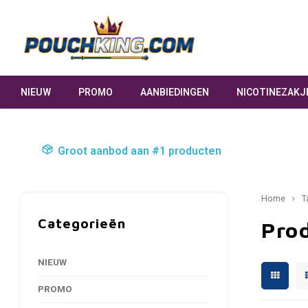
NIEUW
PROMO
AANBIEDINGEN
NICOTINEZAKJ
Groot aanbod aan #1 producten
Home
T
Categorieën
Pro
NIEUW
PROMO