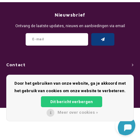
DENSSI
R4VE ENERGY
DENSS
Português
HKD
Nieuwsbrief
DOPE
REBEL ENERGY
FIX Z
Ontvang de laatste updates, nieuws en aanbiedingen via email
IDR
FIX
WAKEY
KLINT
INR
GREATEST
X-BOOSTER
R4VE 
JPY
KELLY WHITE
REBEL
Contact
BRL
Klantenservice
KLINT
VELO
Door het gebruiken van onze website, ga je akkoord met
BGN
het gebruik van cookies om onze website te verbeteren.
Mijn account
NICS
WAKE
Dit bericht verbergen
HRK
NOIS
X-BO
Meer over cookies »
© Copyright 2026 Pouch King - Theme by
Shopmonkey
DKK
SYX
EEK