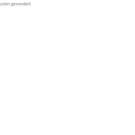
cten gevonden!...