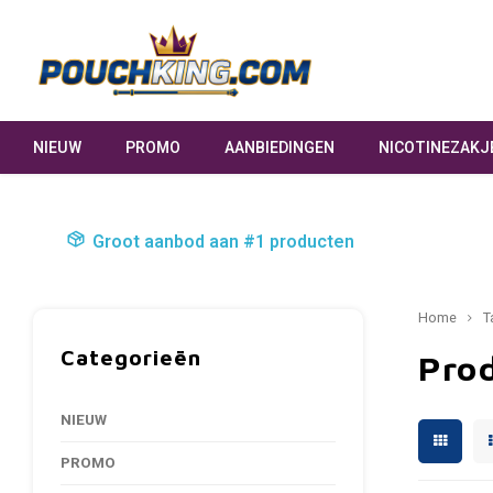
NIEUW
PROMO
AANBIEDINGEN
NICOTINEZAKJ
Groot aanbod aan #1 producten
Home
T
Categorieën
Pro
NIEUW
PROMO