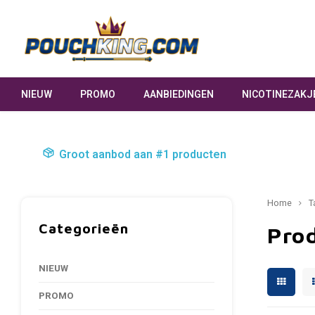
NIEUW
PROMO
AANBIEDINGEN
NICOTINEZAKJ
Groot aanbod aan #1 producten
Home
T
Categorieën
Pro
NIEUW
PROMO