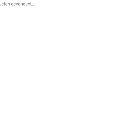
cten gevonden!...