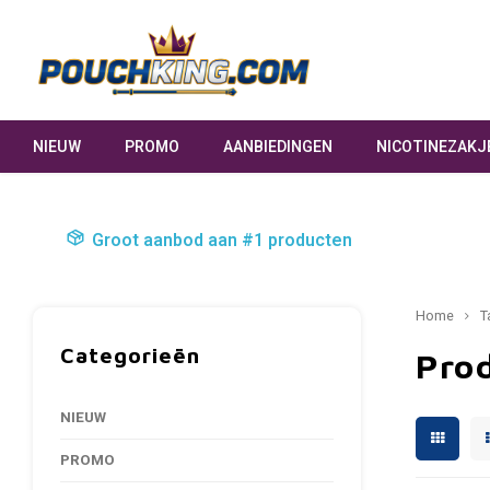
NIEUW
PROMO
AANBIEDINGEN
NICOTINEZAKJ
Groot aanbod aan #1 producten
Home
T
Categorieën
Pro
NIEUW
PROMO