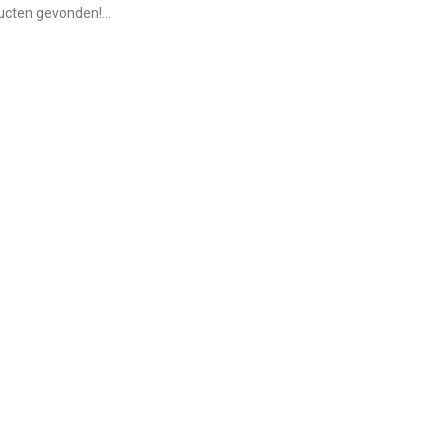
cten gevonden!...