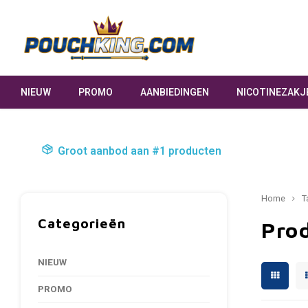
NIEUW
PROMO
AANBIEDINGEN
NICOTINEZAKJ
Groot aanbod aan #1 producten
Home
T
Categorieën
Pro
NIEUW
PROMO