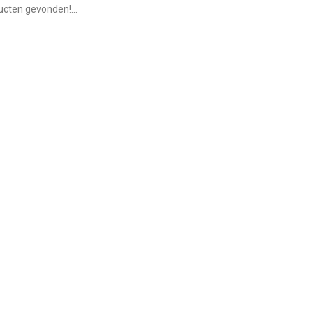
cten gevonden!...