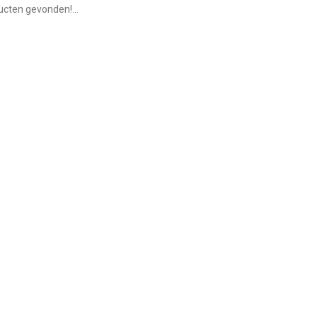
cten gevonden!...