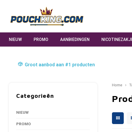
NIEUW
PROMO
AANBIEDINGEN
NICOTINEZAKJ
Groot aanbod aan #1 producten
Home
T
Categorieën
Pro
NIEUW
PROMO