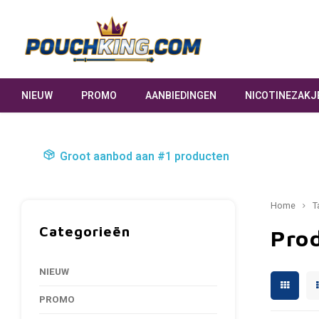
NIEUW
PROMO
AANBIEDINGEN
NICOTINEZAKJ
Groot aanbod aan #1 producten
Home
T
Categorieën
Pro
NIEUW
PROMO