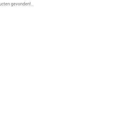
cten gevonden!...