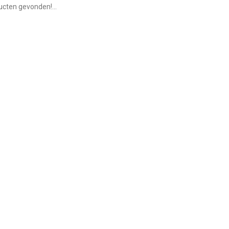
cten gevonden!...