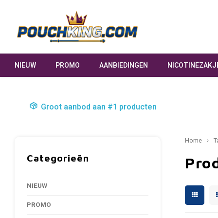
NIEUW
PROMO
AANBIEDINGEN
NICOTINEZAKJ
Groot aanbod aan #1 producten
Home
T
Categorieën
Pro
NIEUW
PROMO