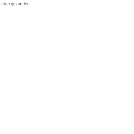
cten gevonden!...