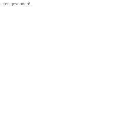
cten gevonden!...