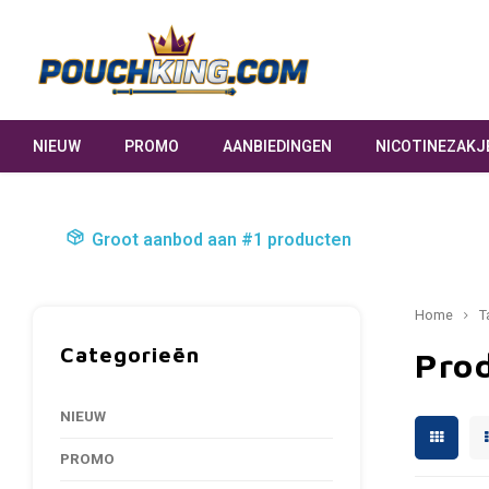
NIEUW
PROMO
AANBIEDINGEN
NICOTINEZAKJ
Groot aanbod aan #1 producten
Home
T
Categorieën
Pro
NIEUW
PROMO