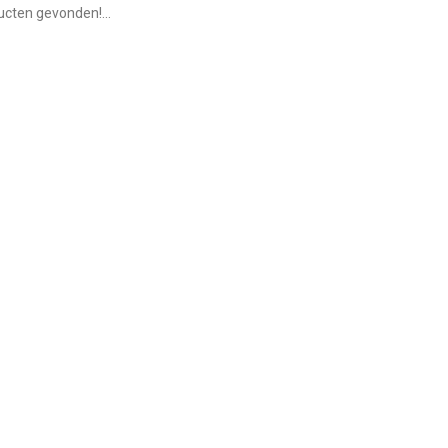
cten gevonden!...