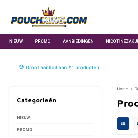
NIEUW
PROMO
AANBIEDINGEN
NICOTINEZAKJ
Groot aanbod aan #1 producten
Home
T
Categorieën
Prod
NIEUW
PROMO