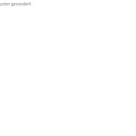
cten gevonden!...