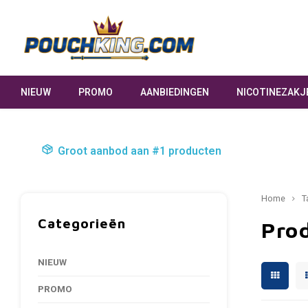
NIEUW
PROMO
AANBIEDINGEN
NICOTINEZAKJ
Groot aanbod aan #1 producten
Home
T
Categorieën
Pro
NIEUW
PROMO