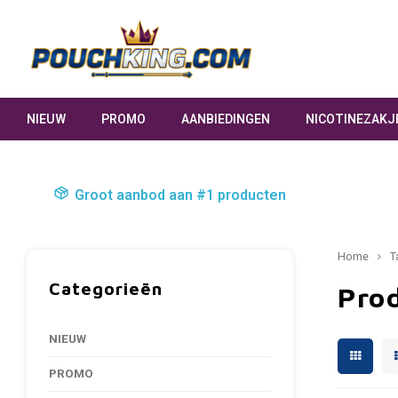
NIEUW
PROMO
AANBIEDINGEN
NICOTINEZAKJ
Groot aanbod aan #1 producten
Home
T
Categorieën
Pro
NIEUW
PROMO