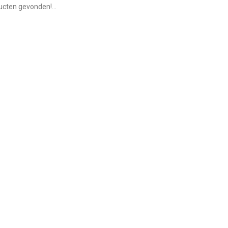
cten gevonden!...