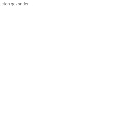
cten gevonden!...