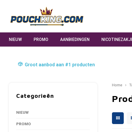
NIEUW
PROMO
AANBIEDINGEN
NICOTINEZAKJ
Groot aanbod aan #1 producten
Home
T
Categorieën
Pro
NIEUW
PROMO