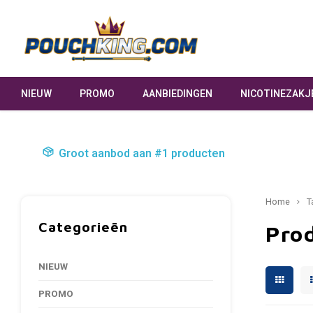
NIEUW
PROMO
AANBIEDINGEN
NICOTINEZAKJ
Groot aanbod aan #1 producten
Home
T
Categorieën
Pro
NIEUW
PROMO