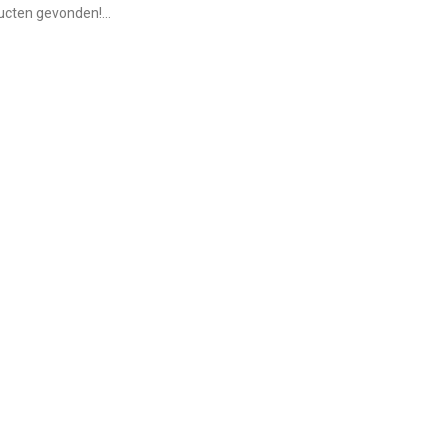
cten gevonden!...