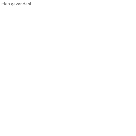
cten gevonden!...