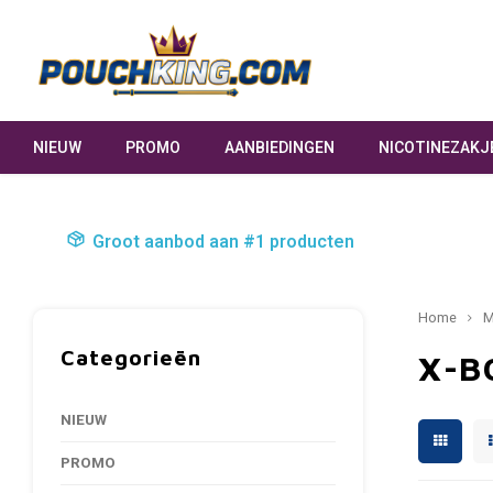
NIEUW
PROMO
AANBIEDINGEN
NICOTINEZAKJ
Groot aanbod aan #1 producten
Home
M
Categorieën
X-B
NIEUW
PROMO