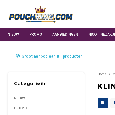
NIEUW
PROMO
AANBIEDINGEN
NICOTINEZAKJ
Groot aanbod aan #1 producten
Home
M
Categorieën
KLI
NIEUW
PROMO