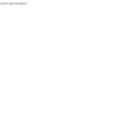
cten gevonden!...