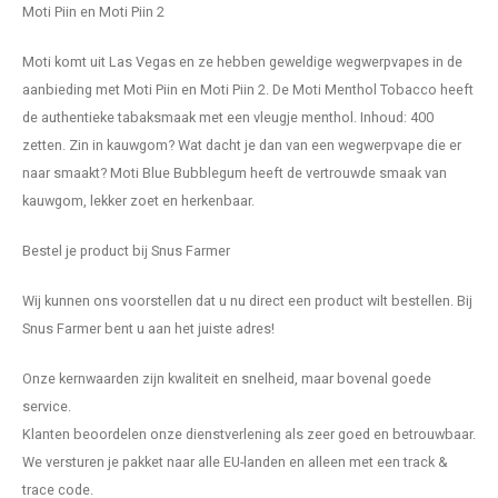
Moti Piin en Moti Piin 2
Moti komt uit Las Vegas en ze hebben geweldige wegwerpvapes in de
aanbieding met Moti Piin en Moti Piin 2. De Moti Menthol Tobacco heeft
de authentieke tabaksmaak met een vleugje menthol. Inhoud: 400
zetten. Zin in kauwgom? Wat dacht je dan van een wegwerpvape die er
naar smaakt? Moti Blue Bubblegum heeft de vertrouwde smaak van
kauwgom, lekker zoet en herkenbaar.
Bestel je product bij Snus Farmer
Wij kunnen ons voorstellen dat u nu direct een product wilt bestellen. Bij
Snus Farmer bent u aan het juiste adres!
Onze kernwaarden zijn kwaliteit en snelheid, maar bovenal goede
service.
Klanten beoordelen onze dienstverlening als zeer goed en betrouwbaar.
We versturen je pakket naar alle EU-landen en alleen met een track &
trace code.