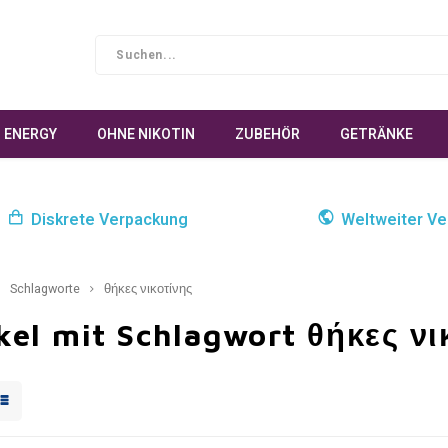
ENERGY
OHNE NIKOTIN
ZUBEHÖR
GETRÄNKE
Diskrete Verpackung
Weltweiter Ve
Schlagworte
θήκες νικοτίνης
kel mit Schlagwort θήκες νι