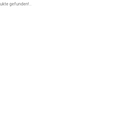
ukte gefunden!...