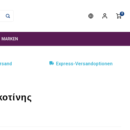
0
MARKEN
rsand
Express-Versandoptionen
κοτίνης