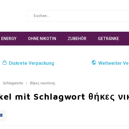
ENERGY
OHNE NIKOTIN
ZUBEHÖR
GETRÄNKE
Diskrete Verpackung
Weltweiter Ve
Schlagworte
θήκες νικοτίνης
kel mit Schlagwort θήκες νι