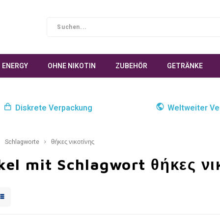
ENERGY
OHNE NIKOTIN
ZUBEHÖR
GETRÄNKE
Diskrete Verpackung
Weltweiter Ve
Schlagworte
θήκες νικοτίνης
kel mit Schlagwort θήκες νι