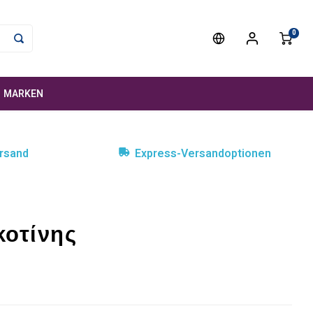
0
MARKEN
rsand
Express-Versandoptionen
κοτίνης