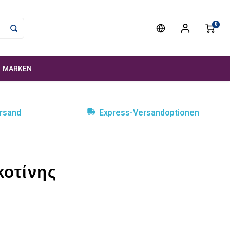
0
MARKEN
rsand
Express-Versandoptionen
κοτίνης