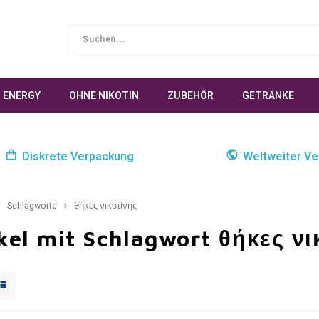
ENERGY
OHNE NIKOTIN
ZUBEHÖR
GETRÄNKE
Diskrete Verpackung
Weltweiter Ve
Schlagworte
θήκες νικοτίνης
kel mit Schlagwort θήκες νι