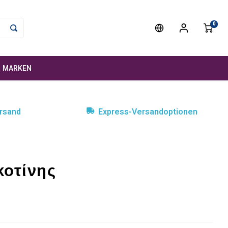
0
MARKEN
rsand
Express-Versandoptionen
κοτίνης