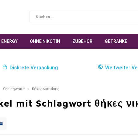
ENERGY
OHNE NIKOTIN
ZUBEHÖR
GETRÄNKE
Diskrete Verpackung
Weltweiter Ve
Schlagworte
θήκες νικοτίνης
kel mit Schlagwort θήκες νι