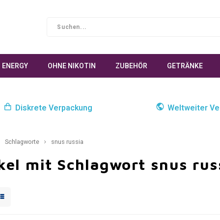
ENERGY
OHNE NIKOTIN
ZUBEHÖR
GETRÄNKE
Diskrete Verpackung
Weltweiter Ve
Schlagworte
snus russia
kel mit Schlagwort snus rus