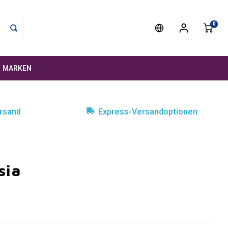
0
MARKEN
rsand
Express-Versandoptionen
sia