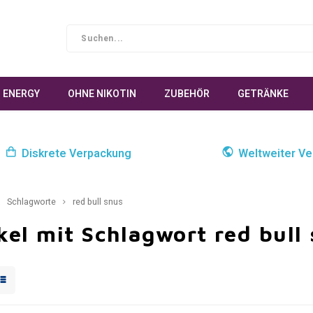
ENERGY
OHNE NIKOTIN
ZUBEHÖR
GETRÄNKE
Diskrete Verpackung
Weltweiter Ve
Schlagworte
red bull snus
kel mit Schlagwort red bull