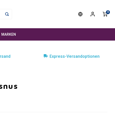
0
MARKEN
rsand
Express-Versandoptionen
 snus