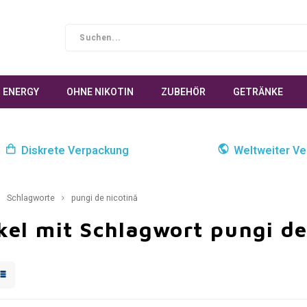
ENERGY
OHNE NIKOTIN
ZUBEHÖR
GETRÄNKE
Diskrete Verpackung
Weltweiter Ve
Schlagworte
pungi de nicotină
kel mit Schlagwort pungi de