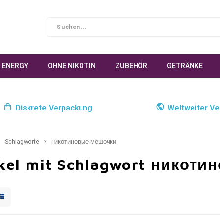
ENERGY
OHNE NIKOTIN
ZUBEHÖR
GETRÄNKE
Diskrete Verpackung
Weltweiter Ve
Schlagworte
никотиновые мешочки
ikel mit Schlagwort никот