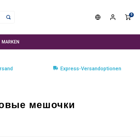
0
MARKEN
rsand
Express-Versandoptionen
иновые мешочки