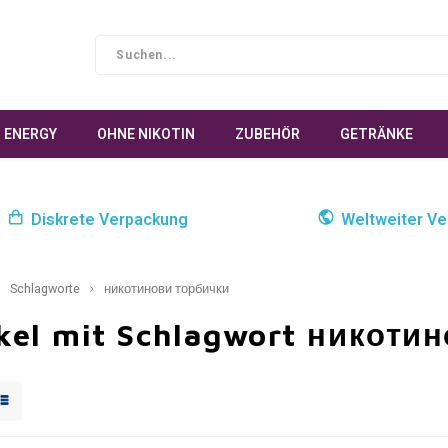
ENERGY
OHNE NIKOTIN
ZUBEHÖR
GETRÄNKE
Diskrete Verpackung
Weltweiter Ve
Schlagworte
никотинови торбички
ikel mit Schlagwort никоти