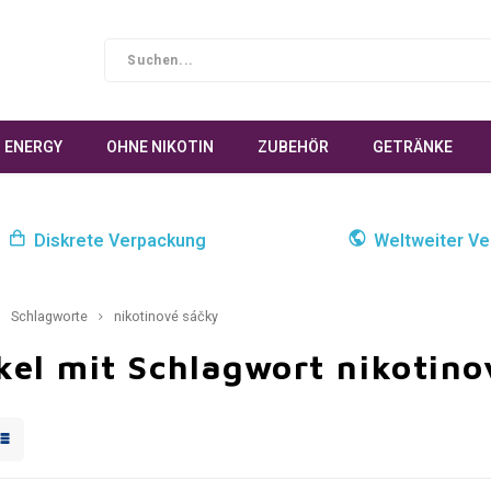
ENERGY
OHNE NIKOTIN
ZUBEHÖR
GETRÄNKE
Diskrete Verpackung
Weltweiter Ve
Schlagworte
nikotinové sáčky
kel mit Schlagwort nikotino