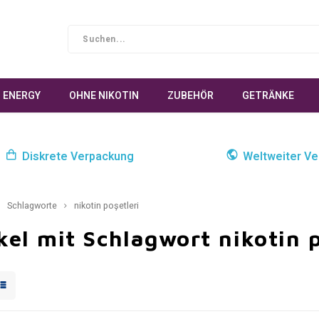
ENERGY
OHNE NIKOTIN
ZUBEHÖR
GETRÄNKE
Diskrete Verpackung
Weltweiter Ve
Schlagworte
nikotin poşetleri
kel mit Schlagwort nikotin p