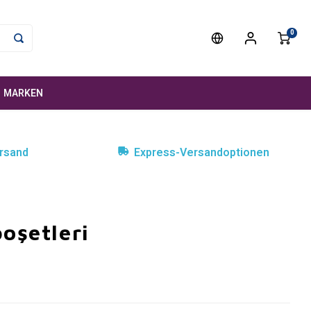
0
MARKEN
rsand
Express-Versandoptionen
oşetleri