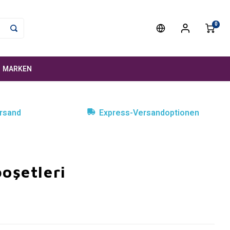
0
MARKEN
rsand
Express-Versandoptionen
oşetleri