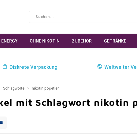
ENERGY
OHNE NIKOTIN
ZUBEHÖR
GETRÄNKE
Diskrete Verpackung
Weltweiter Ve
Schlagworte
nikotin poşetleri
kel mit Schlagwort nikotin p