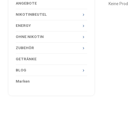
ANGEBOTE
Keine Prod
NIKOTINBEUTEL
ENERGY
OHNE NIKOTIN
ZUBEHÖR
GETRÄNKE
BLOG
Marken