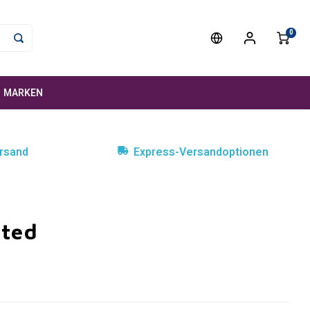
0
MARKEN
rsand
Express-Versandoptionen
ited