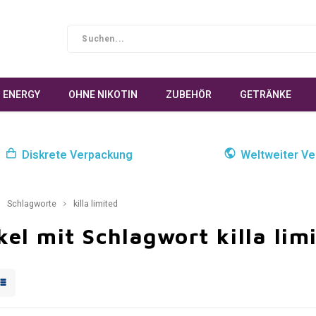
ENERGY
OHNE NIKOTIN
ZUBEHÖR
GETRÄNKE
Diskrete Verpackung
Weltweiter Ve
Schlagworte
killa limited
kel mit Schlagwort killa lim