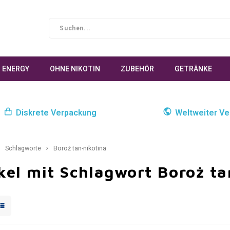
ENERGY
OHNE NIKOTIN
ZUBEHÖR
GETRÄNKE
Diskrete Verpackung
Weltweiter Ve
Schlagworte
Boroż tan-nikotina
kel mit Schlagwort Boroż ta