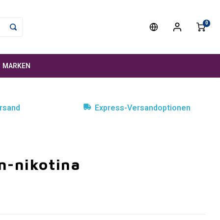
0
MARKEN
rsand
Express-Versandoptionen
n-nikotina